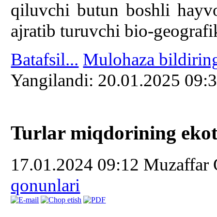
qiluvchi butun boshli hayvo
ajratib turuvchi bio-geografi
Batafsil...
Mulohaza bildirin
Yangilаndi: 20.01.2025 09:
Turlar miqdorining ekot
17.01.2024 09:12
Muzaffar
qonunlari