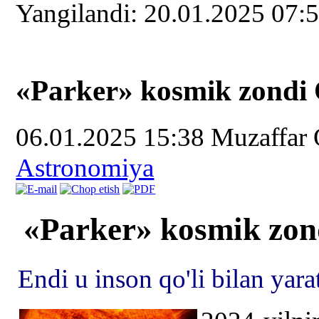
Yangilаndi: 20.01.2025 07:
«Parker» kosmik zondi Q
06.01.2025 15:38
Muzaffar
Astronomiya
«Parker» kosmik zond
Endi u inson qo'li bilan yara