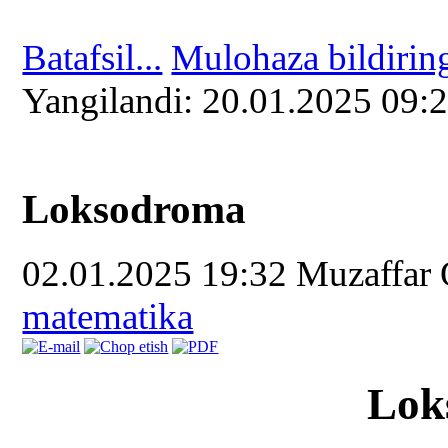
Batafsil...
Mulohaza bildirin
Yangilаndi: 20.01.2025 09:
Loksodroma
02.01.2025 19:32
Muzaffar
matematika
Lok