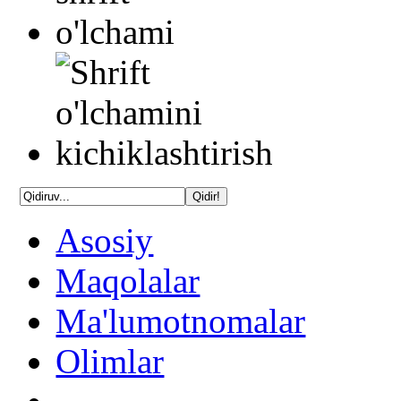
Asosiy
Maqolalar
Ma'lumotnomalar
Olimlar