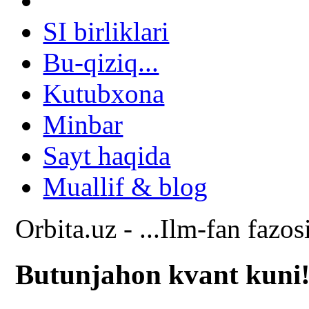
SI birliklari
Bu-qiziq...
Kutubxona
Minbar
Sayt haqida
Muallif & blog
Orbita.uz - ...Ilm-fan fazos
Butunjahon kvant kuni