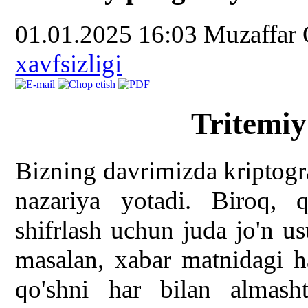
01.01.2025 16:03
Muzaffar
xavfsizligi
Tritemiy
Bizning davrimizda kriptog
nazariya yotadi. Biroq, q
shifrlash uchun juda jo'n u
masalan, xabar matnidagi ha
qo'shni har bilan almasht