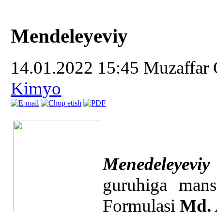
Mendeleyeviy
14.01.2022 15:45
Muzaffar
Kimyo
Menedeleyevi
guruhiga man
Formulasi
Md.