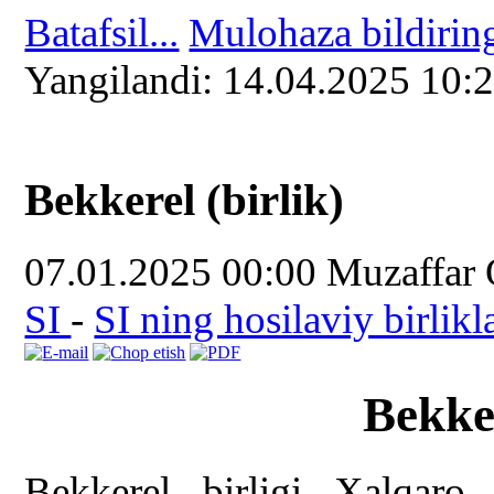
Batafsil...
Mulohaza bildirin
Yangilаndi: 14.04.2025 10:
Bekkerel (birlik)
07.01.2025 00:00
Muzaffar
SI
-
SI ning hosilaviy birlikl
Bekker
Bekkerel birligi Xalqaro 