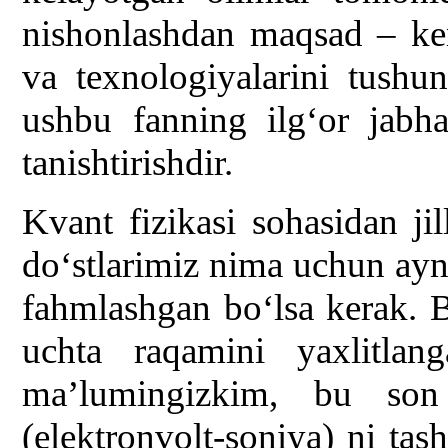
nishonlashdan maqsad – ke
va texnologiyalarini tushu
ushbu fanning ilg‘or jabha
tanishtirishdir.
Kvant fizikasi sohasidan ji
do‘stlarimiz nima uchun ayn
fahmlashgan bo‘lsa kerak.
uchta raqamini yaxlitlang
ma’lumingizkim, bu so
(elektronvolt-soniya) ni tash