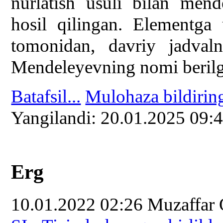
nurlatish usuli bilan men
hosil qilingan. Elementga
tomonidan, davriy jadvaln
Mendeleyevning nomi beril
Batafsil...
Mulohaza bildirin
Yangilаndi: 20.01.2025 09:
Erg
10.01.2022 02:26
Muzaffar