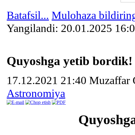
Batafsil...
Mulohaza bildirin
Yangilаndi: 20.01.2025 16:
Quyoshga yetib bordik!
17.12.2021 21:40
Muzaffar
Astronomiya
Quyoshga