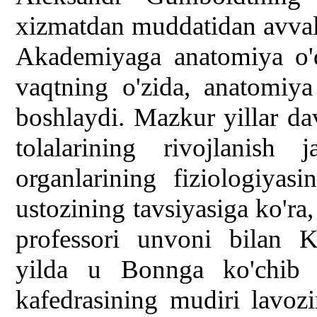
xizmatdan muddatidan avval 
Akademiyaga anatomiya o'qi
vaqtning o'zida, anatomiya
boshlaydi. Mazkur yillar da
tolalarining rivojlanish 
organlarining fiziologiyasi
ustozining tavsiyasiga ko'r
professori unvoni bilan K
yilda u Bonnga ko'chib o
kafedrasining mudiri lavozi