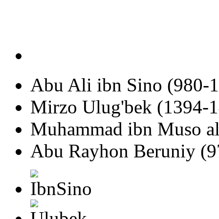
Abu Ali ibn Sino (980-
Mirzo Ulug'bek (1394-
Muhammad ibn Muso al
Abu Rayhon Beruniy (9