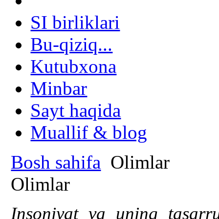
SI birliklari
Bu-qiziq...
Kutubxona
Minbar
Sayt haqida
Muallif & blog
Bosh sahifa
Olimlar
Olimlar
Insoniyat va uning tasarr