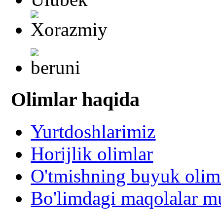
Olimlar haqida
Yurtdoshlarimiz
Horijlik olimlar
O'tmishning buyuk olim
Bo'limdagi maqolalar mu