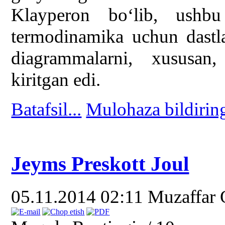
Klayperon bo‘lib, ushbu
termodinamika uchun dastla
diagrammalarni, xususa
kiritgan edi.
Batafsil...
Mulohaza bildirin
Jeyms Preskott Joul
05.11.2014 02:11
Muzaffar