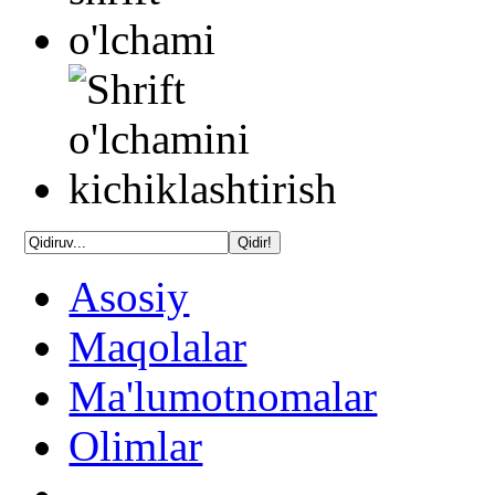
Asosiy
Maqolalar
Ma'lumotnomalar
Olimlar