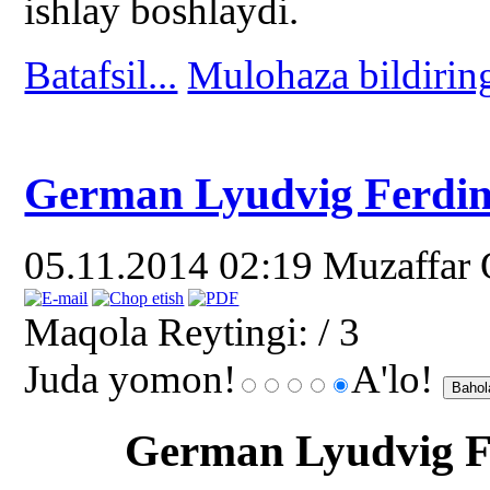
ishlay boshlaydi.
Batafsil...
Mulohaza bildirin
German Lyudvig Ferdin
05.11.2014 02:19
Muzaffar
Maqola Reytingi:
/ 3
Juda yomon!
A'lo!
German Lyudvig F