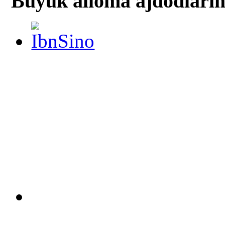
Buyuk alloma ajdodlari