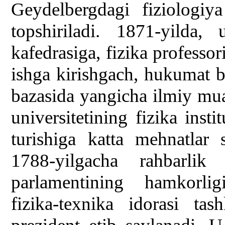
Geydelbergdagi fiziologiy
topshiriladi. 1871-yilda, 
kafedrasiga, fizika professo
ishga kirishgach, hukumat 
bazasida yangicha ilmiy mua
universitetining fizika inst
turishiga katta mehnatlar
1788-yilgacha rahbarlik
parlamentining hamkorlig
fizika-texnika idorasi ta