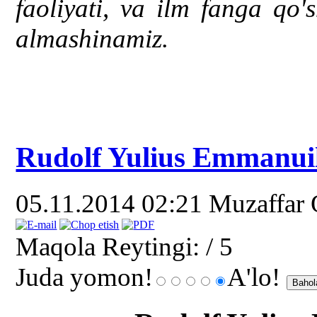
faoliyati, va ilm fanga qo
almashinamiz.
Rudolf Yulius Emmanuil
05.11.2014 02:21
Muzaffar
Maqola Reytingi:
/ 5
Juda yomon!
A'lo!