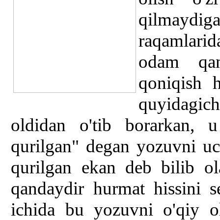
qilmaydiga
raqamlarida
odam qan
qoniqish h
quyidagich
oldidan o'tib borarkan,
qurilgan" degan yozuvni uc
qurilgan ekan deb bilib ol
qandaydir hurmat hissini 
ichida bu yozuvni o'qiy o