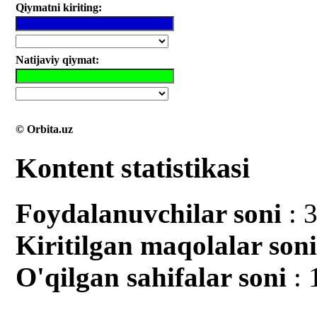
Qiymatni kiriting:
Natijaviy qiymat:
© Orbita.uz
Kontent statistikasi
Foydalanuvchilar soni
: 
Kiritilgan mаqolalar son
O'qilgan sahifalar soni
: 