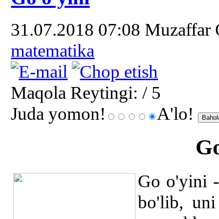
31.07.2018 07:08
Muzaffar
matematika
Maqola Reytingi:
/ 5
Juda yomon!
A'lo!
Go
Go o'yini -
bo'lib, un