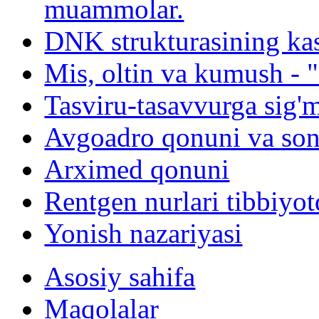
muammolar.
DNK strukturasining kash
Mis, oltin va kumush - "
Tasviru-tasavvurga sig'
Avgoadro qonuni va son
Arximed qonuni
Rentgen nurlari tibbiyot
Yonish nazariyasi
Asosiy sahifa
Maqolalar