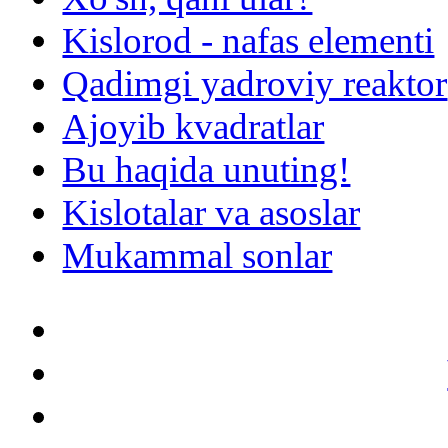
Kislorod - nafas elementi
Qadimgi yadroviy reaktor
Ajoyib kvadratlar
Bu haqida unuting!
Kislotalar va asoslar
Mukammal sonlar