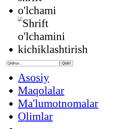
Asosiy
Maqolalar
Ma'lumotnomalar
Olimlar