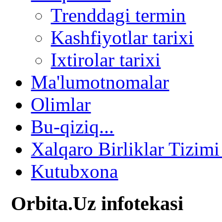
Trenddagi termin
Kashfiyotlar tarixi
Ixtirolar tarixi
Ma'lumotnomalar
Olimlar
Bu-qiziq...
Xalqaro Birliklar Tizimi
Kutubxona
Orbita.Uz infotekasi