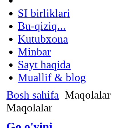
SI birliklari
Bu-qiziq...
Kutubxona
Minbar
Sayt haqida
Muallif & blog
Bosh sahifa
Maqolalar
Maqolalar
Go o'yini