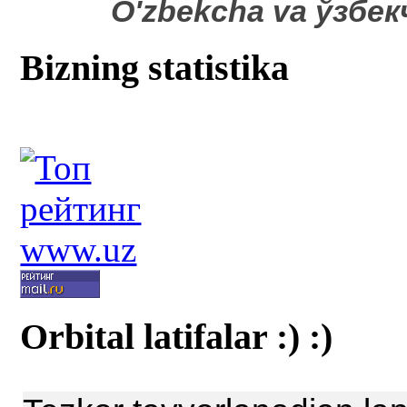
O'zbekcha va ўзбе
Bizning statistika
Orbital latifalar :) :)