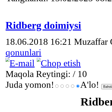
Ridberg doimiysi
18.06.2018 16:21
Muzaffar
qonunlari
Maqola Reytingi:
/ 10
Juda yomon!
A'lo!
Ridbe