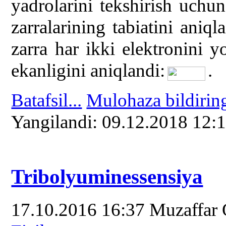
yadrolarini tekshirish uchu
zarralarining tabiatini aniq
zarra har ikki elektronini 
ekanligini aniqlandi:
.
Batafsil...
Mulohaza bildirin
Yangilаndi: 09.12.2018 12:
Tribolyuminessensiya
17.10.2016 16:37
Muzaffar