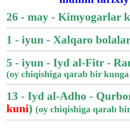
26 - may - Kimyogarlar 
1 - iyun - Xalqaro bolala
5 - iyun - Iyd al-Fitr - R
(oy chiqishiga qarab bir kung
13 - Iyd al-Adho - Qurbo
kuni
)
(oy chiqishiga qarab b