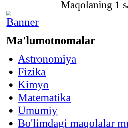
Maqolaning 1 sa
Ma'lumotnomalar
Astronomiya
Fizika
Kimyo
Matematika
Umumiy
Bo'limdagi maqolalar mu