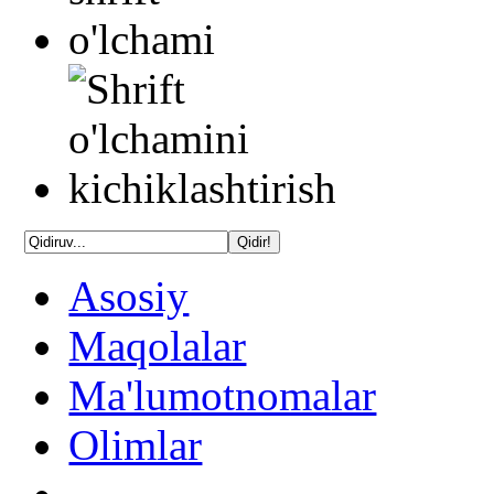
Asosiy
Maqolalar
Ma'lumotnomalar
Olimlar