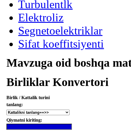
Turbulentlk
Elektroliz
Segnetoelektriklar
Sifat koeffitsiyenti
Mavzuga oid boshqa mat
Birliklar Konvertori
Birlik / Kattalik turini
tanlang:
Qiymatni kiriting: