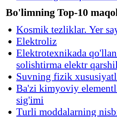
Bo'limning Top-10 maqol
Kosmik tezliklar. Yer s
Elektroliz
Elektrotexnikada qo'llan
solishtirma elektr qarshi
Suvning fizik xususiyatl
Ba'zi kimyoviy elementla
sig'imi
Turli moddalarning nisbi