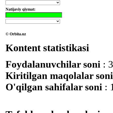
Natijaviy qiymat:
© Orbita.uz
Kontent statistikasi
Foydalanuvchilar soni
: 
Kiritilgan mаqolalar son
O'qilgan sahifalar soni
: 