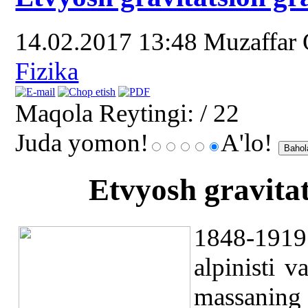
14.02.2017 13:48
Muzaffar
Fizika
Maqola Reytingi:
/ 22
Juda yomon!
A'lo!
Etvyosh gravita
1848-1919
alpinisti v
massaning 