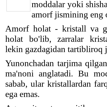
moddalar yoki shishal
amorf jismining eng 
Amorf holat - kristall va g
holat bo'lib, zarralar kris
lekin gazdagidan tartibliroq 
Yunonchadan tarjima qilgan
ma'noni anglatadi. Bu mo
sabab, ular kristallardan far
ega emas.