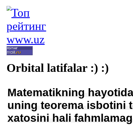
Orbital latifalar :) :)
Matematikning hayotidag
uning teorema isbotini t
xatosini hali fahmlamagi