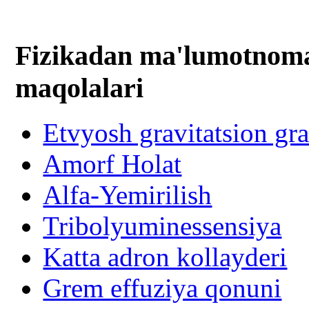
Fizikadan ma'lumotnomal
maqolalari
Etvyosh gravitatsion gr
Amorf Holat
Alfa-Yemirilish
Tribolyuminessensiya
Katta adron kollayderi
Grem effuziya qonuni