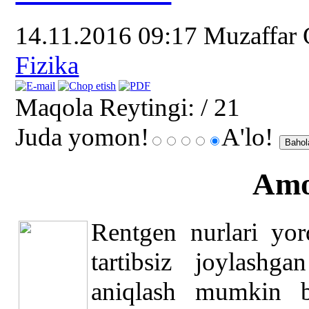
14.11.2016 09:17
Muzaffar
Fizika
Maqola Reytingi:
/ 21
Juda yomon!
A'lo!
Amo
Rentgen nurlari yor
tartibsiz joylashg
aniqlash mumkin b