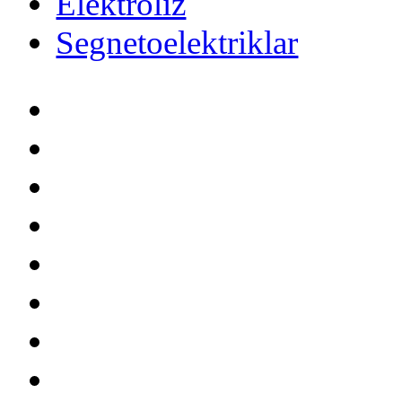
Elektroliz
Segnetoelektriklar