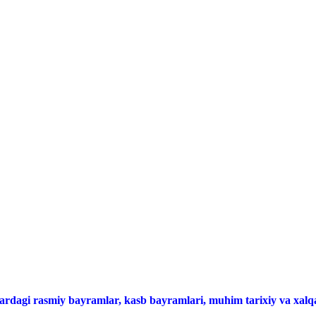
ardagi rasmiy bayramlar, kasb bayramlari, muhim tarixiy va xalqa