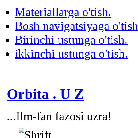
Materiallarga o'tish.
Bosh navigatsiyaga o'tish
Birinchi ustunga o'tish.
ikkinchi ustunga o'tish.
Orbita . U Z
...Ilm-fan fazosi uzra!