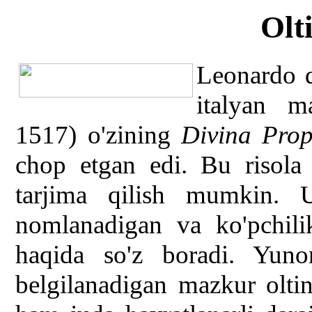
Olt
Leonardo d
italyan m
1517) o'zining
Divina Prop
chop etgan edi. Bu risola
tarjima qilish mumkin. 
nomlanadigan va ko'pchili
haqida so'z boradi. Yuno
belgilanadigan mazkur olti