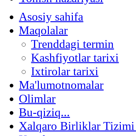
Asosiy sahifa
Maqolalar
Trenddagi termin
Kashfiyotlar tarixi
Ixtirolar tarixi
Ma'lumotnomalar
Olimlar
Bu-qiziq...
Xalqaro Birliklar Tizimi