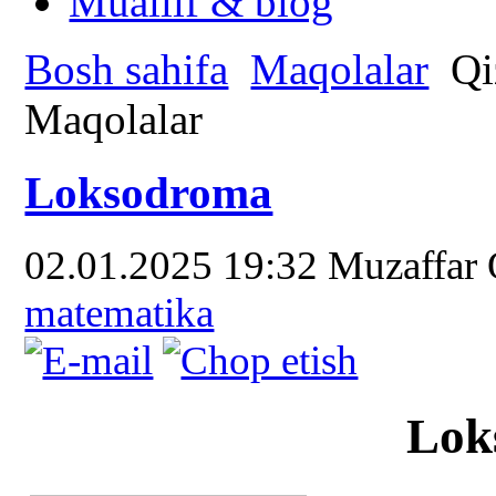
Muallif & blog
Bosh sahifa
Maqolalar
Qi
Maqolalar
Loksodroma
02.01.2025 19:32
Muzaffar
matematika
Lok