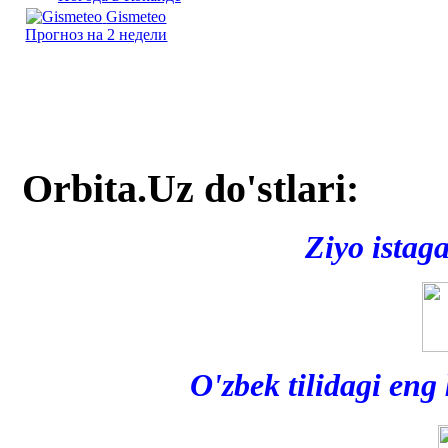
Gismeteo
Прогноз на 2 недели
Orbita.Uz do'stlari:
Ziyo istag
O'zbek tilidagi eng