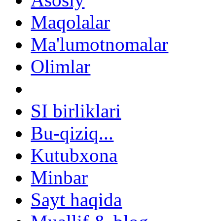
Maqolalar
Ma'lumotnomalar
Olimlar
SI birliklari
Bu-qiziq...
Kutubxona
Minbar
Sayt haqida