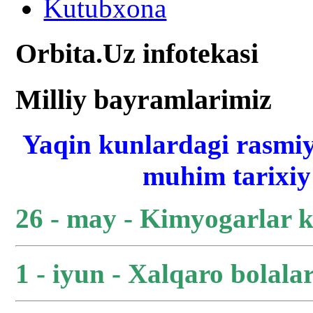
Kutubxona
Orbita.Uz infotekasi
Milliy bayramlarimiz
Yaqin kunlardagi rasmiy
muhim tarixiy 
26 - may - Kimyogarlar 
1 - iyun - Xalqaro bolala