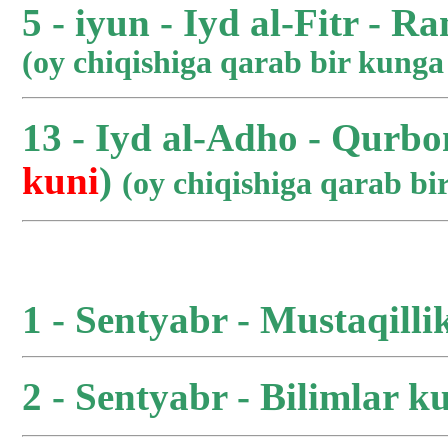
5 - iyun - Iyd al-Fitr - R
(oy chiqishiga qarab bir kung
13 - Iyd al-Adho - Qurbo
kuni
)
(oy chiqishiga qarab b
1 - Sentyabr - Mustaqilli
2 - Sentyabr - Bilimlar ku