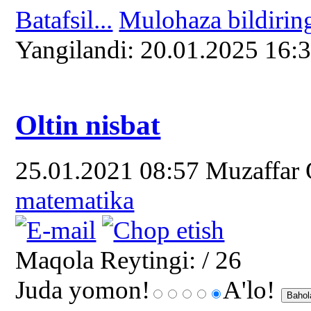
Batafsil...
Mulohaza bildirin
Yangilаndi: 20.01.2025 16:
Oltin nisbat
25.01.2021 08:57
Muzaffar
matematika
Maqola Reytingi:
/ 26
Juda yomon!
A'lo!