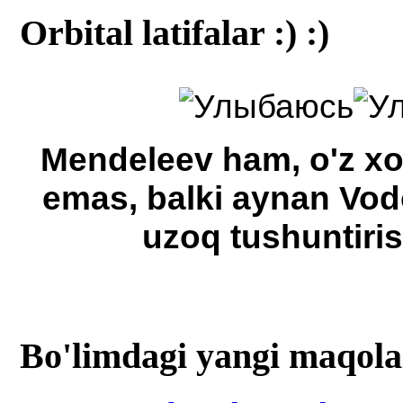
Orbital latifalar :) :)
Mendeleev ham, o'z xoti
emas, balki aynan Vodo
uzoq tushuntiris
Bo'limdagi yangi maqola