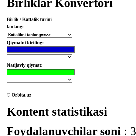
Birliklar Konvertori
Birlik / Kattalik turini
tanlang:
Qiymatni kiriting:
Natijaviy qiymat:
© Orbita.uz
Kontent statistikasi
Foydalanuvchilar soni
: 