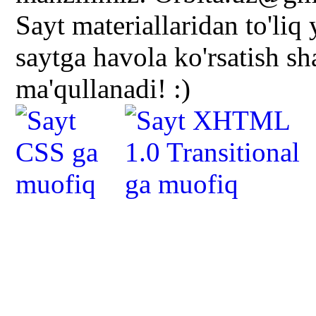
Sayt materiallaridan to'liq
saytga havola ko'rsatish s
ma'qullanadi! :)