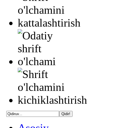
Asosiy