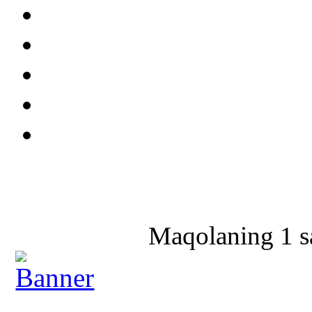
Maqolaning 1 sa