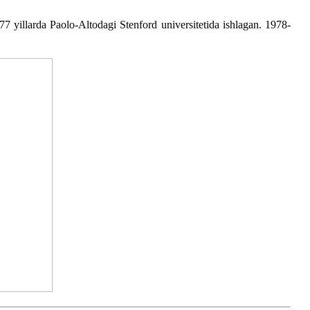
7 yillarda Paolo-Altodagi Stenford universitetida ishlagan. 1978-