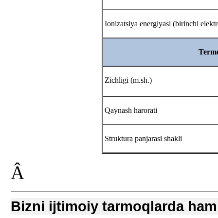
Ionizatsiya energiyasi (birinchi elekt
Termo
Zichligi (m.sh.)
Qaynash harorati
Struktura panjarasi shakli
Â
Bizni ijtimoiy tarmoqlarda ham