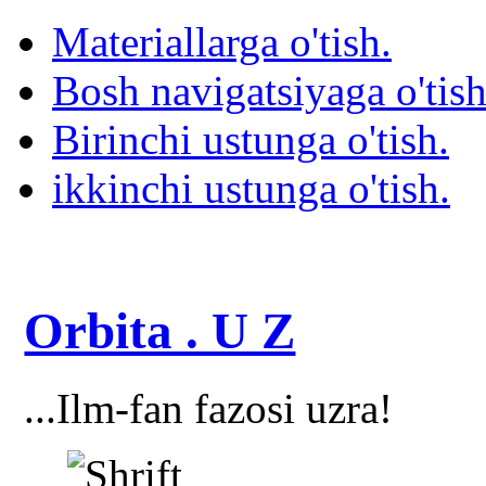
Materiallarga o'tish.
Bosh navigatsiyaga o'tish
Birinchi ustunga o'tish.
ikkinchi ustunga o'tish.
Orbita . U Z
...Ilm-fan fazosi uzra!