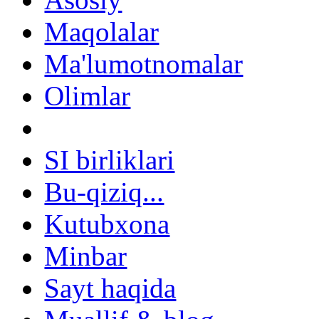
Maqolalar
Ma'lumotnomalar
Olimlar
SI birliklari
Bu-qiziq...
Kutubxona
Minbar
Sayt haqida