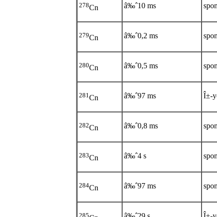
278
â‰ˆ10 ms
spon
Cn
279
â‰ˆ0,2 ms
spon
Cn
280
â‰ˆ0,5 ms
spon
Cn
281
â‰ˆ97 ms
Î±-y
Cn
282
â‰ˆ0,8 ms
spon
Cn
283
â‰ˆ4 s
spon
Cn
284
â‰ˆ97 ms
spon
Cn
285
â‰ˆ29 s
Î±-y