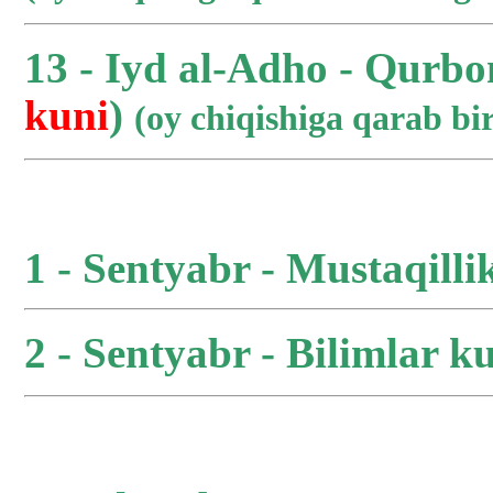
13 - Iyd al-Adho - Qurbo
kuni
)
(oy chiqishiga qarab b
1 - Sentyabr - Mustaqilli
2 - Sentyabr - Bilimlar ku