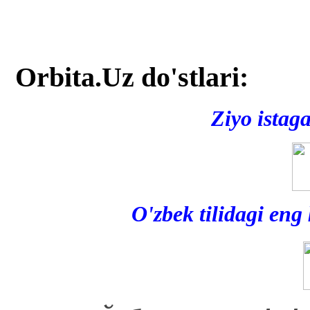
Orbita.Uz do'stlari:
Ziyo istag
O'zbek tilidagi eng