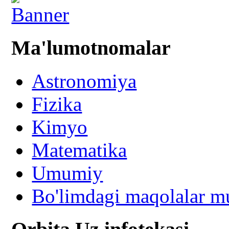
Ma'lumotnomalar
Astronomiya
Fizika
Kimyo
Matematika
Umumiy
Bo'limdagi maqolalar mu