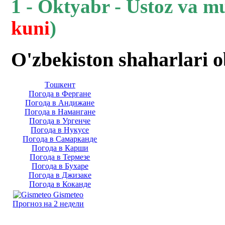
1 - Oktyabr - Ustoz va m
kuni
)
O'zbekiston shaharlari 
Тoшкент
Погода в Фергане
Погода в Андижане
Погода в Намангане
Погода в Ургенче
Погода в Нукусе
Погода в Самарканде
Погода в Карши
Погода в Термезе
Погода в Бухаре
Погода в Джизаке
Погода в Коканде
Gismeteo
Прогноз на 2 недели