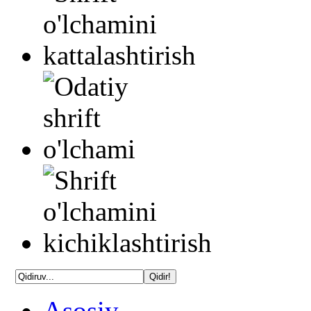
Asosiy