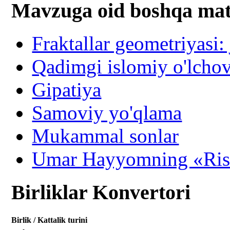
Mavzuga oid boshqa mat
Fraktallar geometriyasi:
Qadimgi islomiy o'lchov 
Gipatiya
Samoviy yo'qlama
Mukammal sonlar
Umar Hayyomning «Ris
Birliklar Konvertori
Birlik / Kattalik turini