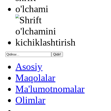
Asosiy
Maqolalar
Ma'lumotnomalar
Olimlar