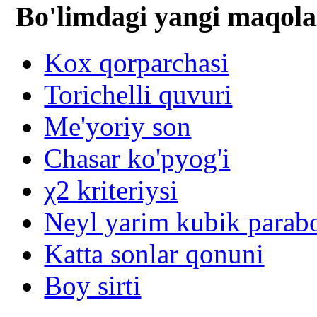
Bo'limdagi yangi maqola
Kox qorparchasi
Torichelli quvuri
Me'yoriy son
Chasar ko'pyog'i
χ2 kriteriysi
Neyl yarim kubik parabo
Katta sonlar qonuni
Boy sirti