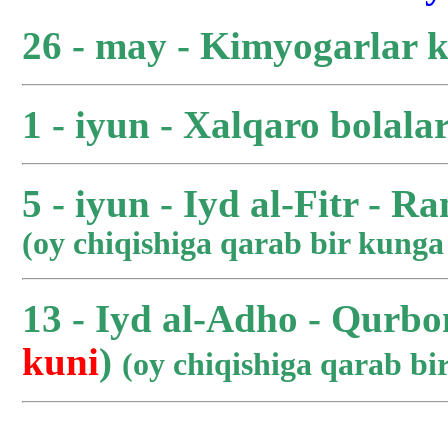
26 - may - Kimyogarlar 
1 - iyun - Xalqaro bolala
5 - iyun - Iyd al-Fitr - R
(oy chiqishiga qarab bir kung
13 - Iyd al-Adho - Qurbo
kuni
)
(oy chiqishiga qarab b