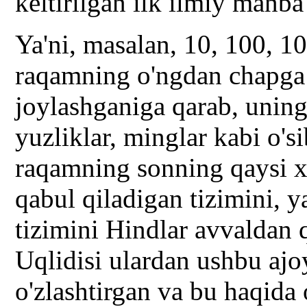
keltirilgan ilk ilmiy manba
Ya'ni, masalan, 10, 100, 1
raqamning o'ngdan chapga
joylashganiga qarab, uning q
yuzliklar, minglar kabi o'
raqamning sonning qaysi x
qabul qiladigan tizimini, y
tizimini Hindlar avvaldan q
Uqlidisi ulardan ushbu ajo
o'zlashtirgan va bu haqida