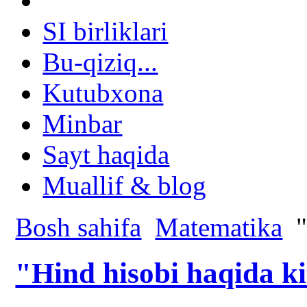
SI birliklari
Bu-qiziq...
Kutubxona
Minbar
Sayt haqida
Muallif & blog
Bosh sahifa
Matematika
"
"Hind hisobi haqida k