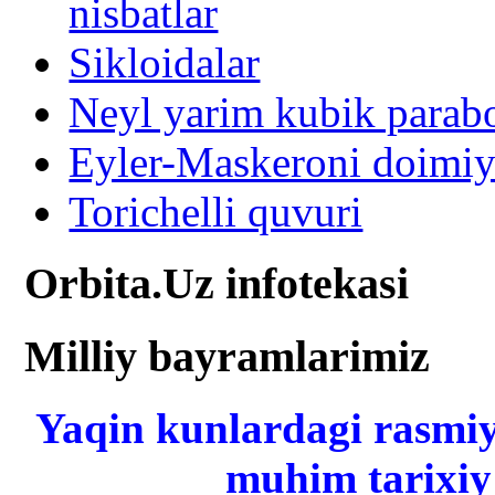
nisbatlar
Sikloidalar
Neyl yarim kubik parabo
Eyler-Maskeroni doimiy
Torichelli quvuri
Orbita.Uz infotekasi
Milliy bayramlarimiz
Yaqin kunlardagi rasmiy
muhim tarixiy 