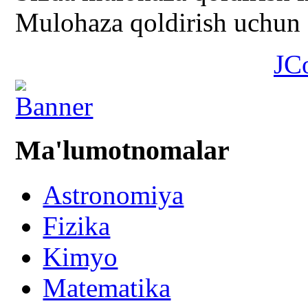
Mulohaza qoldirish uchun s
JC
Ma'lumotnomalar
Astronomiya
Fizika
Kimyo
Matematika