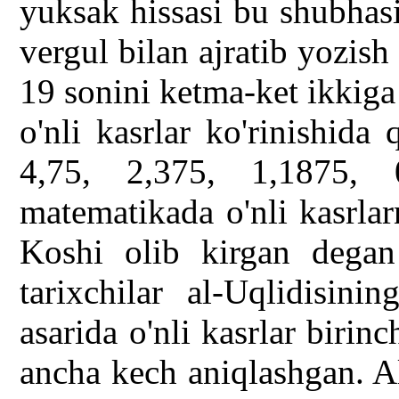
yuksak hissasi bu shubhasi
vergul bilan ajratib yozish
19 sonini ketma-ket ikkiga 
o'nli kasrlar ko'rinishida
4,75, 2,375, 1,1875, 
matematikada o'nli kasrlar
Koshi olib kirgan degan
tarixchilar al-Uqlidisin
asarida o'nli kasrlar birin
ancha kech aniqlashgan. 