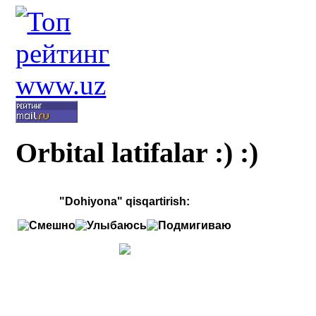
Orbital latifalar :) :)
"Dohiyona" qisqartirish: