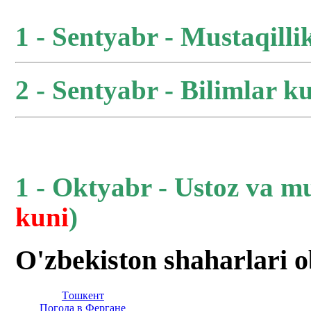
1 - Sentyabr - Mustaqilli
2 - Sentyabr - Bilimlar ku
1 - Oktyabr - Ustoz va m
kuni
)
O'zbekiston shaharlari 
Тoшкент
Погода в Фергане