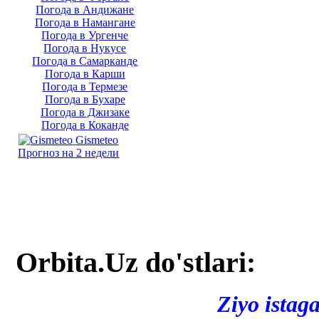
Погода в Андижане
Погода в Намангане
Погода в Ургенче
Погода в Нукусе
Погода в Самарканде
Погода в Карши
Погода в Термезе
Погода в Бухаре
Погода в Джизаке
Погода в Коканде
Gismeteo
Прогноз на 2 недели
Orbita.Uz do'stlari:
Ziyo istag