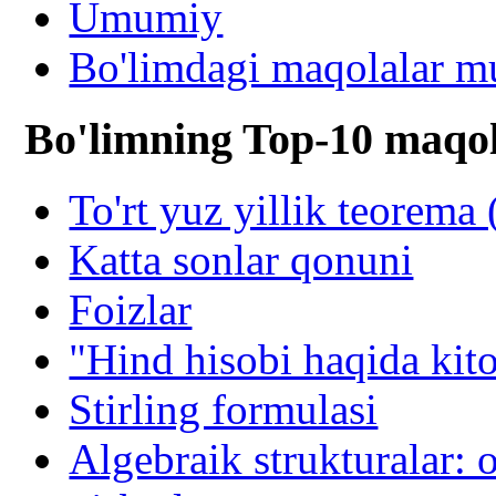
Umumiy
Bo'limdagi maqolalar mu
Bo'limning Top-10 maqol
To'rt yuz yillik teorema
Katta sonlar qonuni
Foizlar
"Hind hisobi haqida kit
Stirling formulasi
Algebraik strukturalar: