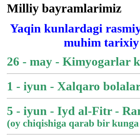
Milliy bayramlarimiz
Yaqin kunlardagi rasmiy
muhim tarixiy 
26 - may - Kimyogarlar 
1 - iyun - Xalqaro bolala
5 - iyun - Iyd al-Fitr - R
(oy chiqishiga qarab bir kung