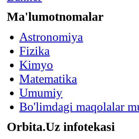
Ma'lumotnomalar
Astronomiya
Fizika
Kimyo
Matematika
Umumiy
Bo'limdagi maqolalar mu
Orbita.Uz infotekasi