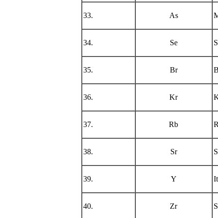
33.
As
M
34.
Se
S
35.
Br
B
36.
Kr
K
37.
Rb
R
38.
Sr
S
39.
Y
I
40.
Zr
S