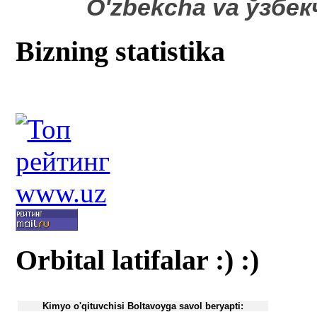
O'zbekcha va ўзбе
Bizning statistika
Orbital latifalar :) :)
Kimyo o'qituvchisi Boltavoyga savol beryapti: