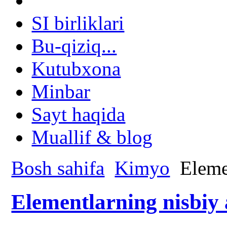
SI birliklari
Bu-qiziq...
Kutubxona
Minbar
Sayt haqida
Muallif & blog
Bosh sahifa
Kimyo
Elemen
Elementlarning nisbiy