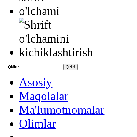
Asosiy
Maqolalar
Ma'lumotnomalar
Olimlar