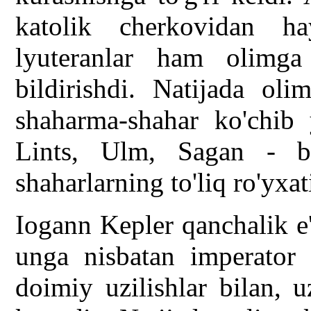
katolik cherkovidan h
lyuteranlar ham olimg
bildirishdi. Natijada ol
shaharma-shahar ko'chib 
Lints, Ulm, Sagan - b
shaharlarning to'liq ro'yxat
Iogann Kepler qanchalik e'
unga nisbatan imperator 
doimiy uzilishlar bilan, 