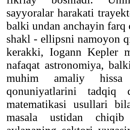
sayyoralar harakati traye
balki undan anchayin farq
shakl - ellipsni namoyon qi
kerakki, Iogann Kepler ma
nafaqat astronomiya, bal
muhim amaliy hissa q
qonuniyatlarini tadqiq
matematikasi usullari bil
masala ustidan chiqi