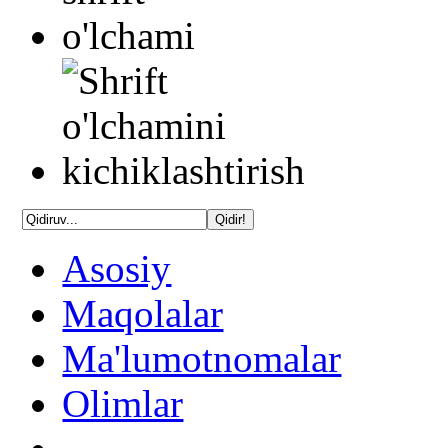
Asosiy
Maqolalar
Ma'lumotnomalar
Olimlar