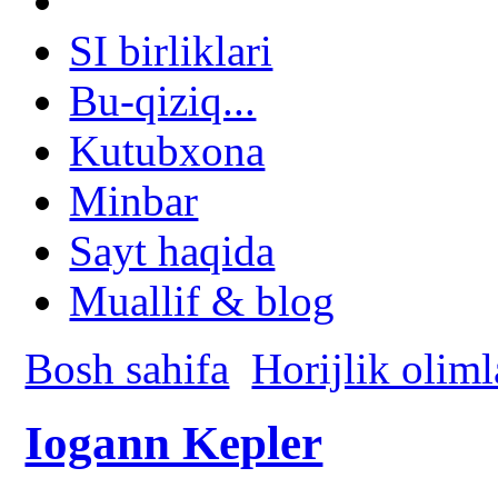
SI birliklari
Bu-qiziq...
Kutubxona
Minbar
Sayt haqida
Muallif & blog
Bosh sahifa
Horijlik oliml
Iogann Kepler