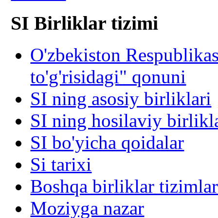
SI Birliklar tizimi
O'zbekiston Respublika
to'g'risidagi" qonuni
SI ning asosiy birliklari
SI ning hosilaviy birlikl
SI bo'yicha qoidalar
Si tarixi
Boshqa birliklar tizimlar
Moziyga nazar