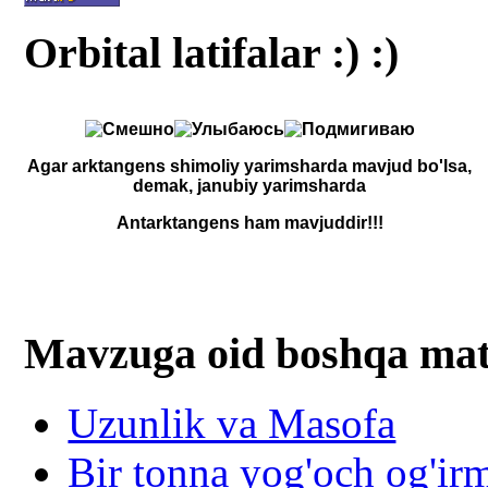
Orbital latifalar :) :)
Agar arktangens shimoliy yarimsharda mavjud bo'lsa,
demak, janubiy yarimsharda
Antarktangens ham mavjuddir!!!
Mavzuga oid boshqa mat
Uzunlik va Masofa
Bir tonna yog'och og'irm