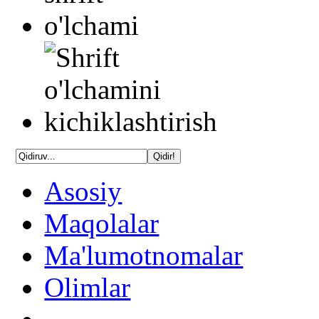
Asosiy
Maqolalar
Ma'lumotnomalar
Olimlar