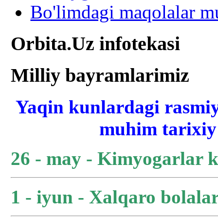
Bo'limdagi maqolalar mu
Orbita.Uz infotekasi
Milliy bayramlarimiz
Yaqin kunlardagi rasmiy
muhim tarixiy 
26 - may - Kimyogarlar 
1 - iyun - Xalqaro bolala