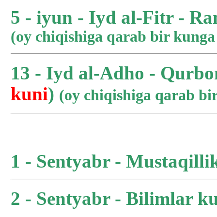
5 - iyun - Iyd al-Fitr - R
(oy chiqishiga qarab bir kung
13 - Iyd al-Adho - Qurbo
kuni
)
(oy chiqishiga qarab b
1 - Sentyabr - Mustaqilli
2 - Sentyabr - Bilimlar ku