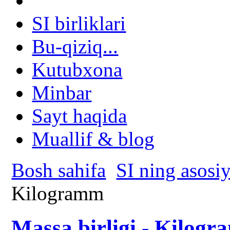
SI birliklari
Bu-qiziq...
Kutubxona
Minbar
Sayt haqida
Muallif & blog
Bosh sahifa
SI ning asosiy
Kilogramm
Massa birligi - Kilog