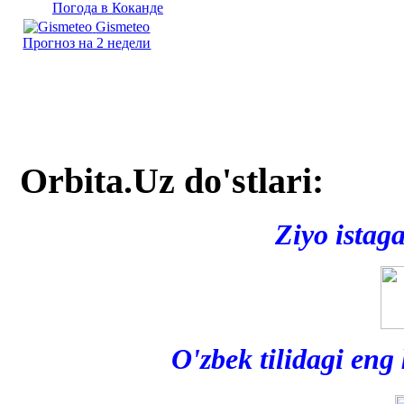
Погода в Коканде
Gismeteo
Прогноз на 2 недели
Orbita.Uz do'stlari:
Ziyo istag
O'zbek tilidagi eng