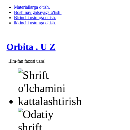
Materiallarga o'tish.
Bosh navigatsiyaga o'tish.
Birinchi ustunga o'tish.
ikkinchi ustunga o'tish.
Orbita . U Z
...Ilm-fan fazosi uzra!