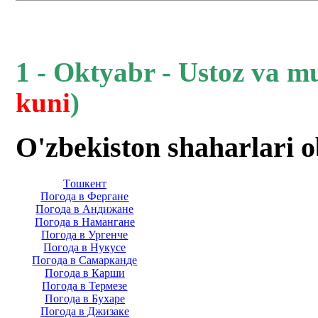
1 - Oktyabr - Ustoz va m
kuni
)
O'zbekiston shaharlari 
Тoшкент
Погода в Фергане
Погода в Андижане
Погода в Намангане
Погода в Ургенче
Погода в Нукусе
Погода в Самарканде
Погода в Карши
Погода в Термезе
Погода в Бухаре
Погода в Джизаке