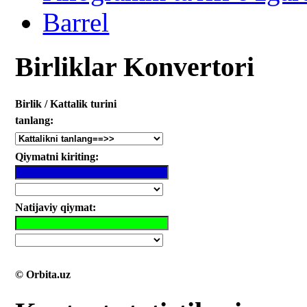
Barrel
Birliklar Konvertori
Birlik / Kattalik turini
tanlang:
Qiymatni kiriting:
Natijaviy qiymat:
© Orbita.uz