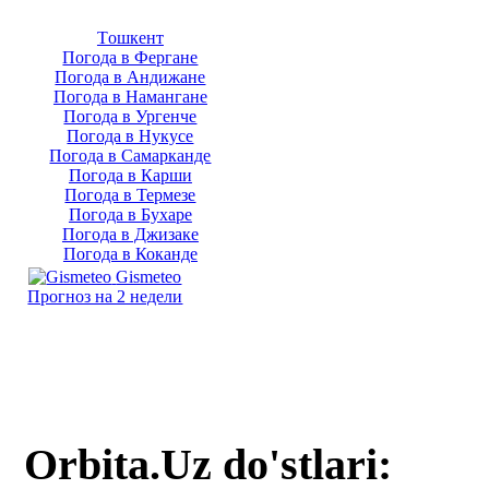
Тoшкент
Погода в Фергане
Погода в Андижане
Погода в Намангане
Погода в Ургенче
Погода в Нукусе
Погода в Самарканде
Погода в Карши
Погода в Термезе
Погода в Бухаре
Погода в Джизаке
Погода в Коканде
Gismeteo
Прогноз на 2 недели
Orbita.Uz do'stlari: