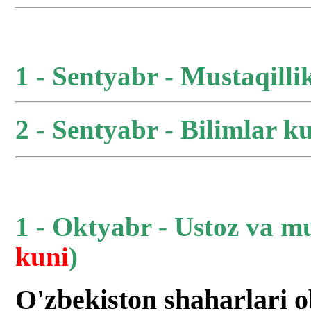
1 - Sentyabr - Mustaqilli
2 - Sentyabr - Bilimlar ku
1 - Oktyabr - Ustoz va m
kuni
)
O'zbekiston shaharlari 