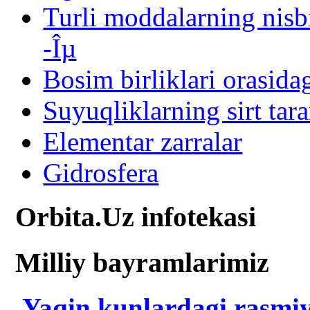
Turli moddalarning nisbi
-Îµ
Bosim birliklari orasida
Suyuqliklarning sirt tara
Elementar zarralar
Gidrosfera
Orbita.Uz infotekasi
Milliy bayramlarimiz
Yaqin kunlardagi rasmiy