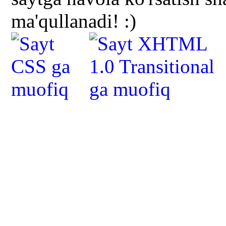
ma'qullanadi! :)