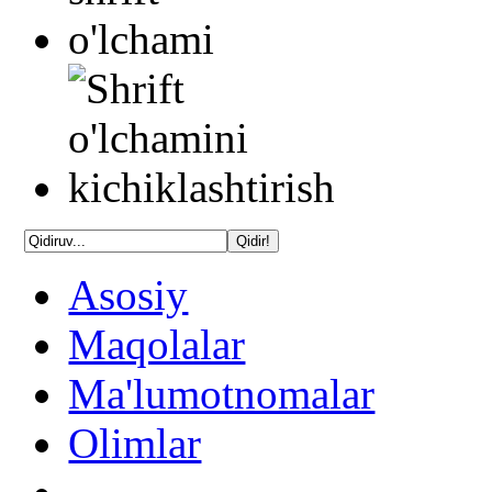
Asosiy
Maqolalar
Ma'lumotnomalar
Olimlar