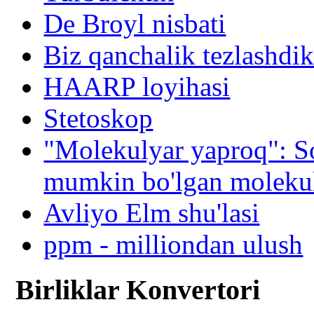
De Broyl nisbati
Biz qanchalik tezlashdik
HAARP loyihasi
Stetoskop
"Molekulyar yaproq": So
mumkin bo'lgan molekula
Avliyo Elm shu'lasi
ppm - milliondan ulush
Birliklar Konvertori