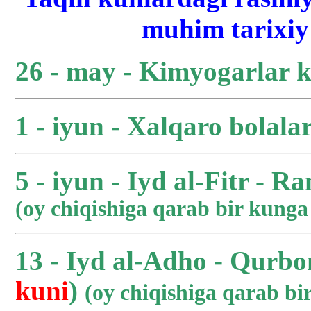
muhim tarixiy 
26 - may - Kimyogarlar 
1 - iyun - Xalqaro bolala
5 - iyun - Iyd al-Fitr - R
(oy chiqishiga qarab bir kung
13 - Iyd al-Adho - Qurbo
kuni
)
(oy chiqishiga qarab b