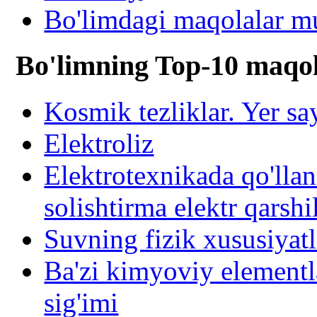
Bo'limdagi maqolalar mu
Bo'limning Top-10 maqol
Kosmik tezliklar. Yer s
Elektroliz
Elektrotexnikada qo'llan
solishtirma elektr qarshi
Suvning fizik xususiyatl
Ba'zi kimyoviy elementla
sig'imi