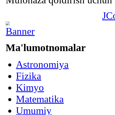
JC
Ma'lumotnomalar
Astronomiya
Fizika
Kimyo
Matematika
Umumiy