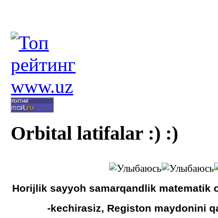
Orbital latifalar :) :)
Horijlik sayyoh samarqandlik matematik o
-kechirasiz, Registon maydonini 