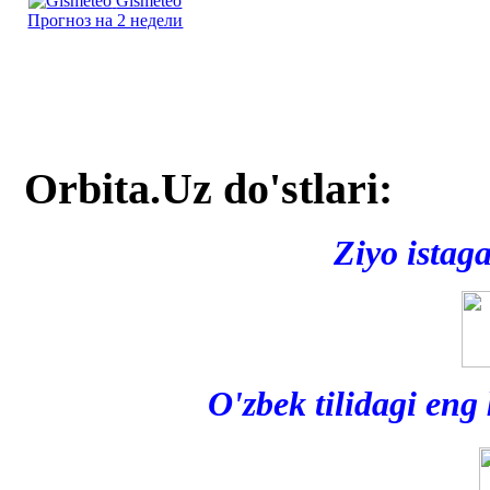
Gismeteo
Прогноз на 2 недели
Orbita.Uz do'stlari:
Ziyo istag
O'zbek tilidagi eng