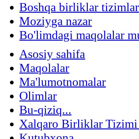
Boshqa birliklar tizimlar
Moziyga nazar
Bo'limdagi maqolalar mu
Asosiy sahifa
Maqolalar
Ma'lumotnomalar
Olimlar
Bu-qiziq...
Xalqaro Birliklar Tizimi
Kutubxona