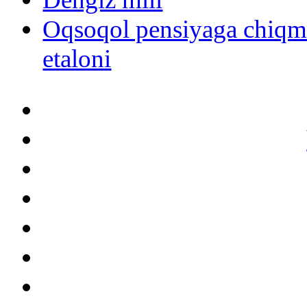
Oqsoqol pensiyaga chiqm
etaloni