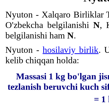
Nyuton - Xalqaro Birliklar
O'zbekcha belgilanishi
N
,
belgilanishi ham
N
.
Nyuton -
hosilaviy birlik
. 
kelib chiqqan holda:
Massasi 1 kg bo'lgan ji
tezlanish beruvchi kuch s
= 1 