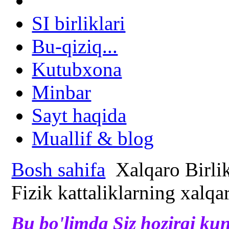
SI birliklari
Bu-qiziq...
Kutubxona
Minbar
Sayt haqida
Muallif & blog
Bosh sahifa
Xalqaro Birlik
Fizik kattaliklarning xalqar
Bu bo'limda Siz hozirgi kun