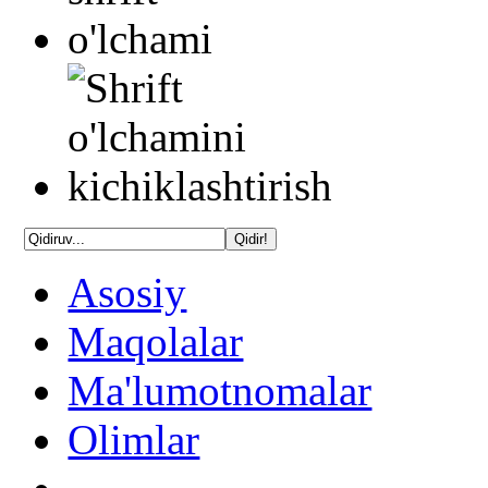
Asosiy
Maqolalar
Ma'lumotnomalar
Olimlar