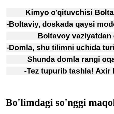
Kimyo o'qituvchisi Bolt
-Boltaviy, doskada qaysi mod
Boltavoy vaziyatdan 
-Domla, shu tilimni uchida t
Shunda domla rangi oqar
-Tez tupurib tashla! Axir 
Bo'limdagi so'nggi maqo