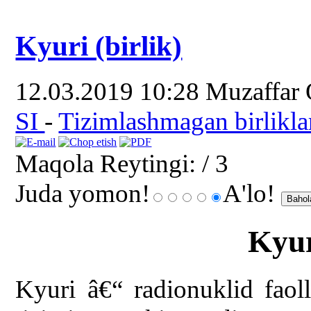
Kyuri (birlik)
12.03.2019 10:28
Muzaffar
SI
-
Tizimlashmagan birlikla
Maqola Reytingi:
/ 3
Juda yomon!
A'lo!
Kyur
Kyuri â€“ radionuklid faoll