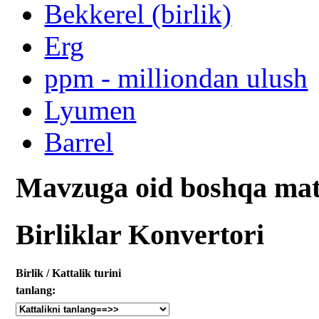
Bekkerel (birlik)
Erg
ppm - milliondan ulush
Lyumen
Barrel
Mavzuga oid boshqa mat
Birliklar Konvertori
Birlik / Kattalik turini
tanlang: