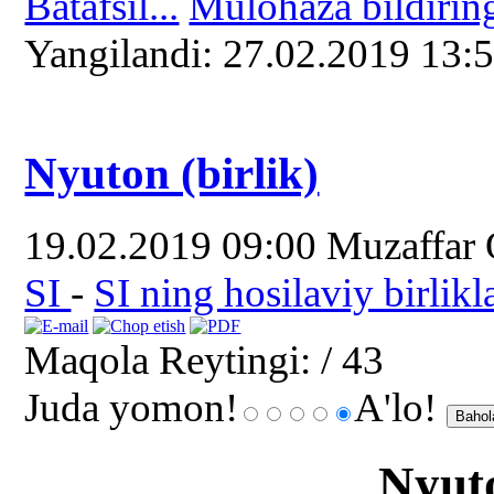
Batafsil...
Mulohaza bildirin
Yangilаndi: 27.02.2019 13:
Nyuton (birlik)
19.02.2019 09:00
Muzaffar
SI
-
SI ning hosilaviy birlikl
Maqola Reytingi:
/ 43
Juda yomon!
A'lo!
Nyuto