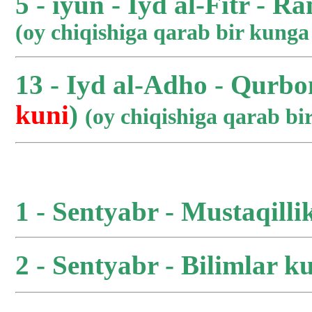
5 - iyun - Iyd al-Fitr - R
(oy chiqishiga qarab bir kung
13 - Iyd al-Adho - Qurbo
kuni
)
(oy chiqishiga qarab b
1 - Sentyabr - Mustaqilli
2 - Sentyabr - Bilimlar ku