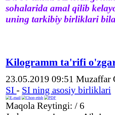
sohalarida amal qilib kelay
uning tarkibiy birliklari bila
Kilogramm ta'rifi o'zga
23.05.2019 09:51
Muzaffar
SI
-
SI ning asosiy birliklari
Maqola Reytingi:
/ 6