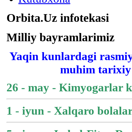
Orbita.Uz infotekasi
Milliy bayramlarimiz
Yaqin kunlardagi rasmiy
muhim tarixiy 
26 - may - Kimyogarlar 
1 - iyun - Xalqaro bolala