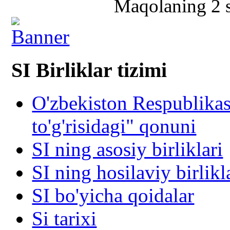
Maqolaning 2 sa
SI Birliklar tizimi
O'zbekiston Respublika
to'g'risidagi" qonuni
SI ning asosiy birliklari
SI ning hosilaviy birlikl
SI bo'yicha qoidalar
Si tarixi