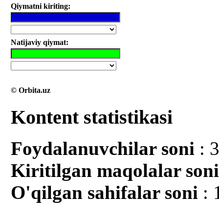
Qiymatni kiriting:
Natijaviy qiymat:
© Orbita.uz
Kontent statistikasi
Foydalanuvchilar soni
: 
Kiritilgan mаqolalar son
O'qilgan sahifalar soni
: 