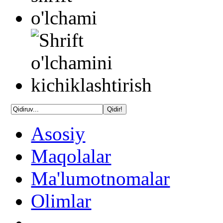
Asosiy
Maqolalar
Ma'lumotnomalar
Olimlar