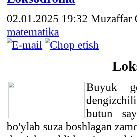
02.01.2025 19:32
Muzaffar
matematika
Lok
Buyuk geo
dengizchili
butun sa
bo'ylab suza boshlagan zamo