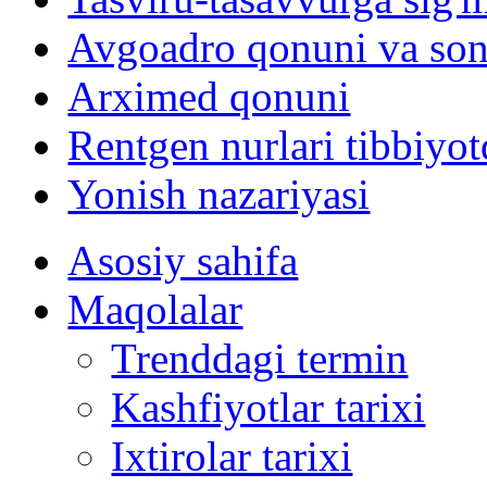
Avgoadro qonuni va son
Arximed qonuni
Rentgen nurlari tibbiyot
Yonish nazariyasi
Asosiy sahifa
Maqolalar
Trenddagi termin
Kashfiyotlar tarixi
Ixtirolar tarixi