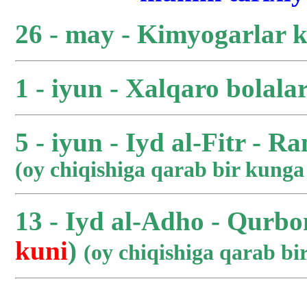
26 - may - Kimyogarlar 
1 - iyun - Xalqaro bolala
5 - iyun - Iyd al-Fitr - R
(oy chiqishiga qarab bir kung
13 - Iyd al-Adho - Qurbo
kuni
)
(oy chiqishiga qarab b