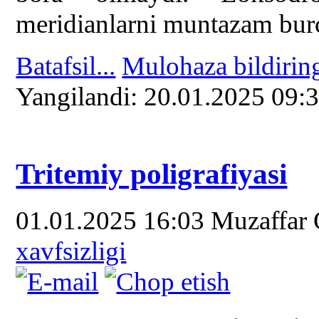
meridianlarni muntazam burch
Batafsil...
Mulohaza bildirin
Yangilаndi: 20.01.2025 09:
Tritemiy poligrafiyasi
01.01.2025 16:03
Muzaffar
xavfsizligi