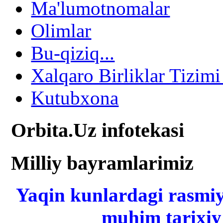
Ma'lumotnomalar
Olimlar
Bu-qiziq...
Xalqaro Birliklar Tizimi
Kutubxona
Orbita.Uz infotekasi
Milliy bayramlarimiz
Yaqin kunlardagi rasmiy
muhim tarixiy 