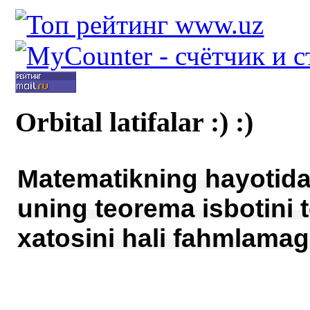
Orbital latifalar :) :)
Matematikning hayotidag
uning teorema isbotini t
xatosini hali fahmlamagi