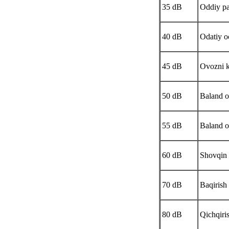
35 dB
Oddiy pa
40 dB
Odatiy o
45 dB
Ovozni k
50 dB
Baland o
55 dB
Baland o
60 dB
Shovqin 
70 dB
Baqirish
80 dB
Qichqiris