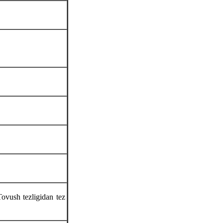
ovush tezligidan tez