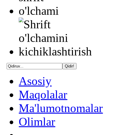
Asosiy
Maqolalar
Ma'lumotnomalar
Olimlar