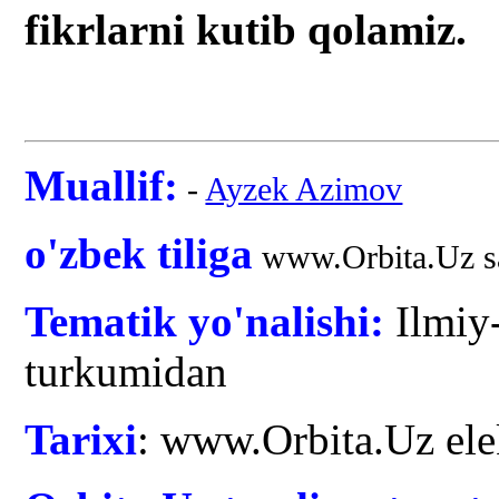
fikrlarni kutib qolamiz.
Muallif:
-
Ayzek Azimov
o'zbek tiliga
www.Orbita.Uz say
Tematik yo'nalishi:
Ilmiy
turkumidan
Tarixi
: www.Orbita.Uz ele