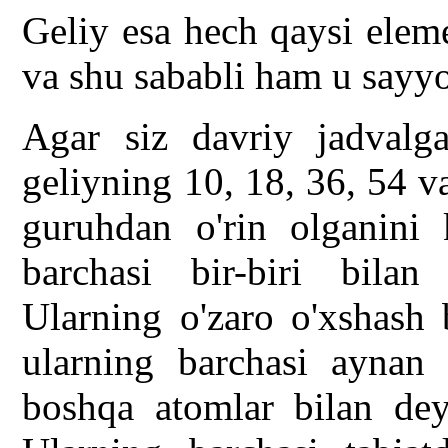
Geliy esa hech qaysi elem
va shu sababli ham u sayy
Agar siz davriy jadvalga
geliyning 10, 18, 36, 54 v
guruhdan o'rin olganini 
barchasi bir-biri bila
Ularning o'zaro o'xshash 
ularning barchasi aynan g
boshqa atomlar bilan dey