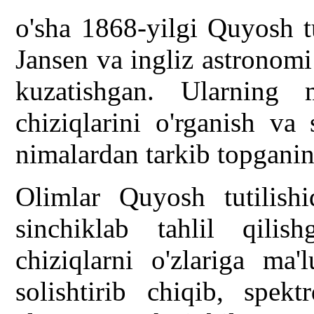
o'sha 1868-yilgi Quyosh t
Jansen va ingliz astronom
kuzatishgan. Ularning 
chiziqlarini o'rganish va
nimalardan tarkib topganin
Olimlar Quyosh tutilishi
sinchiklab tahlil qilis
chiziqlarni o'zlariga ma'
solishtirib chiqib, spe