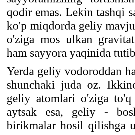
qodir emas. Lekin tashqi s
ko'p miqdorda geliy mavju
o'ziga mos ulkan gravitat
ham sayyora yaqinida tutib 
Yerda geliy vodoroddan ha
shunchaki juda oz. Ikkinc
geliy atomlari o'ziga to'q
aytsak esa, geliy - bos
birikmalar hosil qilishga