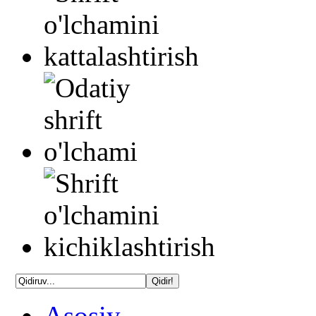
Asosiy