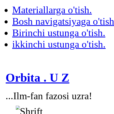
Materiallarga o'tish.
Bosh navigatsiyaga o'tish
Birinchi ustunga o'tish.
ikkinchi ustunga o'tish.
Orbita . U Z
...Ilm-fan fazosi uzra!