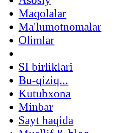
Maqolalar
Ma'lumotnomalar
Olimlar
SI birliklari
Bu-qiziq...
Kutubxona
Minbar
Sayt haqida