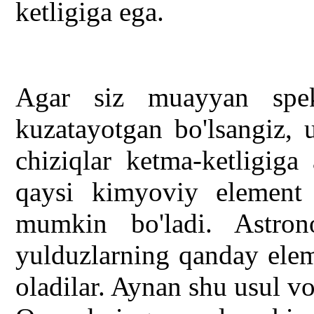
ketligiga ega.
Agar siz muayyan spektr
kuzatayotgan bo'lsangiz, 
chiziqlar ketma-ketligiga
qaysi kimyoviy element c
mumkin bo'ladi. Astro
yulduzlarning qanday elem
oladilar. Aynan shu usul vo