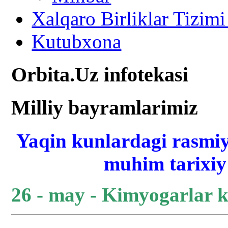
Xalqaro Birliklar Tizimi
Kutubxona
Orbita.Uz infotekasi
Milliy bayramlarimiz
Yaqin kunlardagi rasmiy
muhim tarixiy 
26 - may - Kimyogarlar 