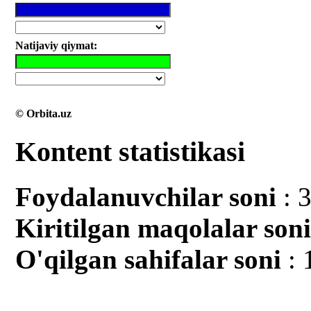
Natijaviy qiymat:
© Orbita.uz
Kontent statistikasi
Foydalanuvchilar soni
: 
Kiritilgan mаqolalar son
O'qilgan sahifalar soni
: 