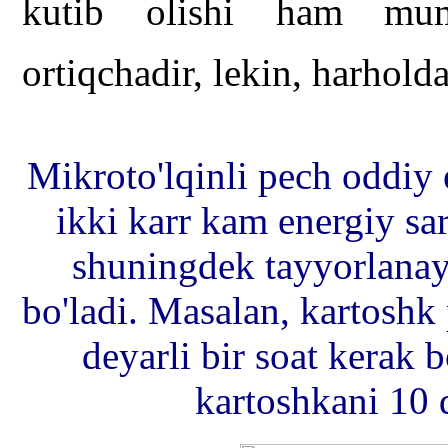
kutib olishi ham m
ortiqchadir, lekin, harhold
Mikroto'lqinli pech oddiy e
ikki karr kam energiy sar
shuningdek tayyorlanay
bo'ladi. Masalan, kartosh
deyarli bir soat kerak b
kartoshkani 10 