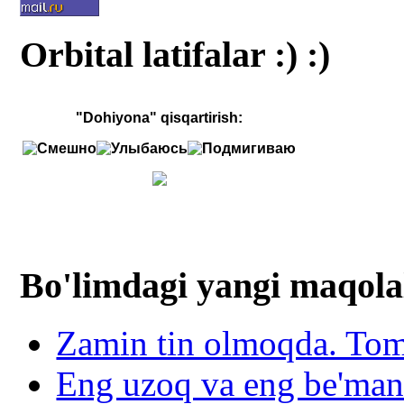
Orbital latifalar :) :)
"Dohiyona" qisqartirish:
Bo'limdagi yangi maqola
Zamin tin olmoqda. To
Eng uzoq va eng be'mani 