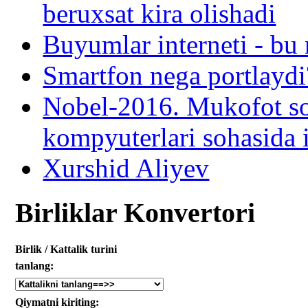
beruxsat kira olishadi
Buyumlar interneti - bu 
Smartfon nega portlaydi
Nobel-2016. Mukofot soh
kompyuterlari sohasida 
Xurshid Aliyev
Birliklar Konvertori
Birlik / Kattalik turini
tanlang:
Qiymatni kiriting: