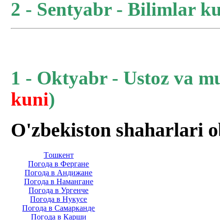
2 - Sentyabr - Bilimlar ku
1 - Oktyabr - Ustoz va m
kuni
)
O'zbekiston shaharlari 
Тoшкент
Погода в Фергане
Погода в Андижане
Погода в Намангане
Погода в Ургенче
Погода в Нукусе
Погода в Самарканде
Погода в Карши