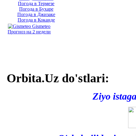
Погода в Термезе
Погода в Бухаре
Погода в Джизаке
Погода в Коканде
Gismeteo
Прогноз на 2 недели
Orbita.Uz do'stlari:
Ziyo istag