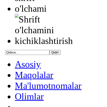
Asosiy
Maqolalar
Ma'lumotnomalar
Olimlar