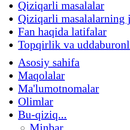
Qiziqarli masalalar
Qiziqarli masalalarning 
Fan haqida latifalar
Topqirlik va uddaburonl
Asosiy sahifa
Maqolalar
Ma'lumotnomalar
Olimlar
Bu-qiziq...
Minbar