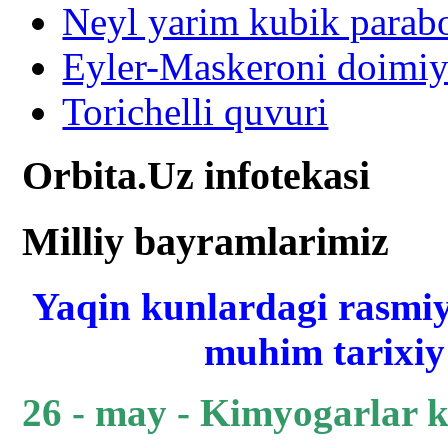
Neyl yarim kubik parabo
Eyler-Maskeroni doimiy
Torichelli quvuri
Orbita.Uz infotekasi
Milliy bayramlarimiz
Yaqin kunlardagi rasmiy
muhim tarixiy 
26 - may - Kimyogarlar 