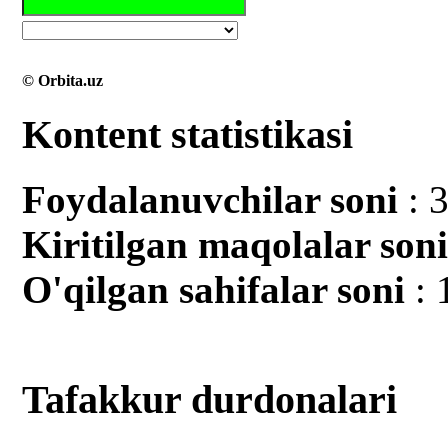
© Orbita.uz
Kontent statistikasi
Foydalanuvchilar soni
: 
Kiritilgan mаqolalar son
O'qilgan sahifalar soni
: 
Tafakkur durdonalari