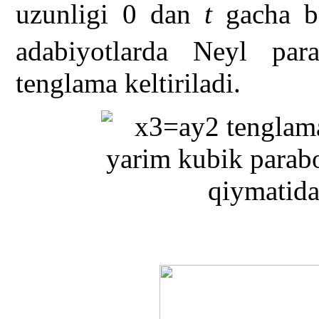
uzunligi 0 dan
t
gacha bo
adabiyotlarda Neyl pa
tenglama keltiriladi.