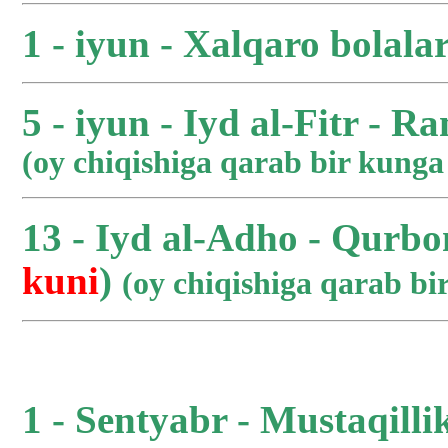
1 - iyun - Xalqaro bolala
5 - iyun - Iyd al-Fitr - R
(oy chiqishiga qarab bir kung
13 - Iyd al-Adho - Qurbo
kuni
)
(oy chiqishiga qarab b
1 - Sentyabr - Mustaqilli