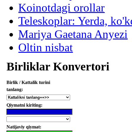
Koinotdagi orollar
Teleskoplar: Yerda, ko'k
Mariya Gaetana Anyezi
Oltin nisbat
Birliklar Konvertori
Birlik / Kattalik turini
tanlang:
Qiymatni kiriting:
Natijaviy qiymat: