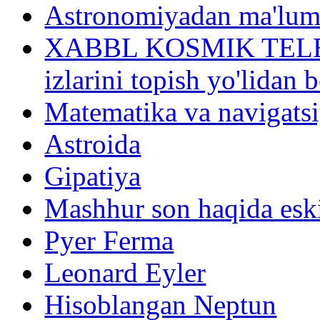
Astronomiyadan ma'lum
XABBL KOSMIK TELESK
izlarini topish yo'lidan
Matematika va navigatsi
Astroida
Gipatiya
Mashhur son haqida eski
Pyer Ferma
Leonard Eyler
Hisoblangan Neptun