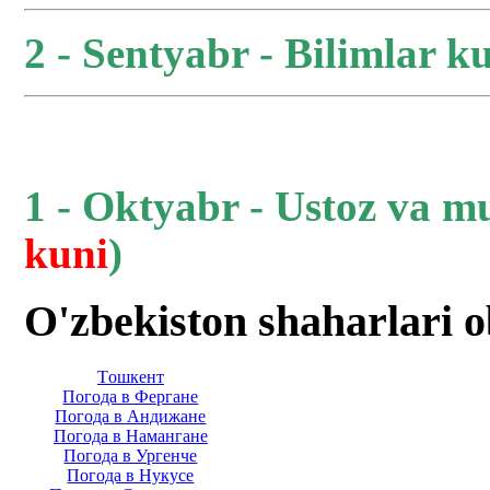
2 - Sentyabr - Bilimlar ku
1 - Oktyabr - Ustoz va m
kuni
)
O'zbekiston shaharlari 
Тoшкент
Погода в Фергане
Погода в Андижане
Погода в Намангане
Погода в Ургенче
Погода в Нукусе