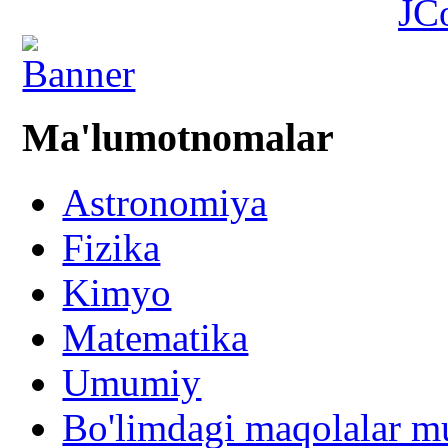
JC
Ma'lumotnomalar
Astronomiya
Fizika
Kimyo
Matematika
Umumiy
Bo'limdagi maqolalar mu