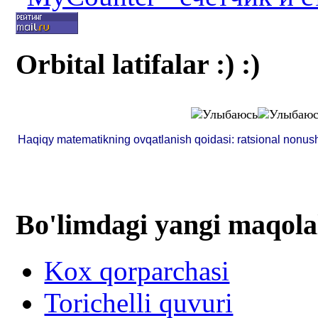
Orbital latifalar :) :)
Haqiqy matematikning ovqatlanish qoidasi: ratsional nonush
Bo'limdagi yangi maqola
Kox qorparchasi
Torichelli quvuri