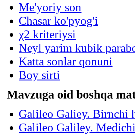
Me'yoriy son
Chasar ko'pyog'i
χ2 kriteriysi
Neyl yarim kubik parabo
Katta sonlar qonuni
Boy sirti
Mavzuga oid boshqa mat
Galileo Galiey. Birnchi 
Galileo Galiley. Medichi