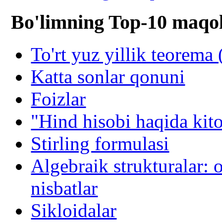
Bo'limning Top-10 maqol
To'rt yuz yillik teorema
Katta sonlar qonuni
Foizlar
"Hind hisobi haqida kit
Stirling formulasi
Algebraik strukturalar:
nisbatlar
Sikloidalar