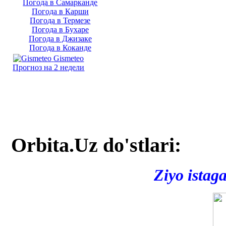
Погода в Самарканде
Погода в Карши
Погода в Термезе
Погода в Бухаре
Погода в Джизаке
Погода в Коканде
Gismeteo
Прогноз на 2 недели
Orbita.Uz do'stlari:
Ziyo istag