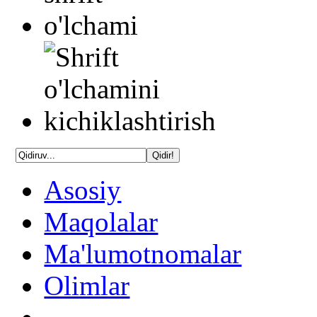
Asosiy
Maqolalar
Ma'lumotnomalar
Olimlar