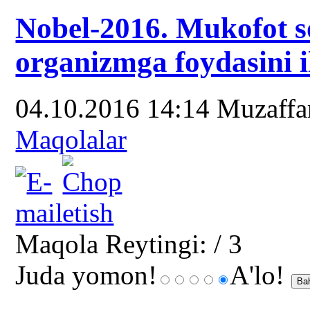
Nobel-2016. Mukofot so
organizmga foydasini i
04.10.2016 14:14
Muzaff
Maqolalar
Maqola Reytingi:
/ 3
Juda yomon!
A'lo!