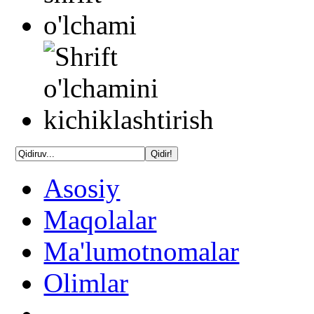
Asosiy
Maqolalar
Ma'lumotnomalar
Olimlar