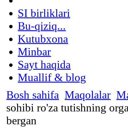
SI birliklari
Bu-qiziq...
Kutubxona
Minbar
Sayt haqida
Muallif & blog
Bosh sahifa
Maqolalar
Ma
sohibi ro'za tutishning org
bergan