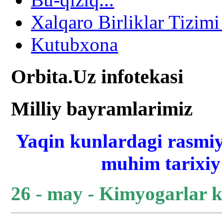
Xalqaro Birliklar Tizimi
Kutubxona
Orbita.Uz infotekasi
Milliy bayramlarimiz
Yaqin kunlardagi rasmiy
muhim tarixiy 
26 - may - Kimyogarlar 