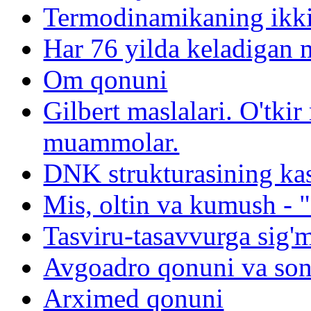
Termodinamikaning ikki
Har 76 yilda keladigan
Om qonuni
Gilbert maslalari. O'tk
muammolar.
DNK strukturasining kash
Mis, oltin va kumush - "
Tasviru-tasavvurga sig'
Avgoadro qonuni va son
Arximed qonuni