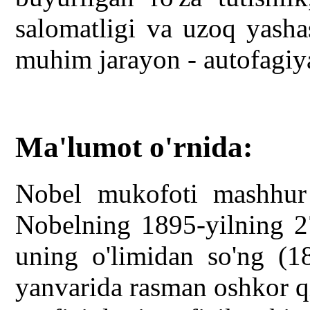
salomatligi va uzoq yasha
muhim jarayon - autofagiya
Ma'lumot o'rnida:
Nobel mukofoti mashhur
Nobelning 1895-yilning 2
uning o'limidan so'ng (18
yanvarida rasman oshkor qi