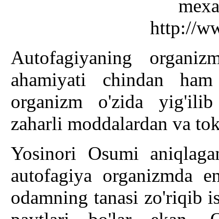
Autofagiyaning organizm
ahamiyati chindan ham
organizm o'zida yig'ilib
zaharli moddalardan va tok
Yosinori Osumi aniqlagan
autofagiya organizmda en
odamning tanasi zo'riqib i