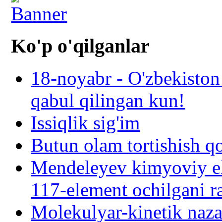
Ko'p o'qilganlar
18-noyabr - O'zbekiston
qabul qilingan kun!
Issiqlik sig'im
Butun olam tortishish q
Mendeleyev kimyoviy el
117-element ochilgani r
Molekulyar-kinetik naza