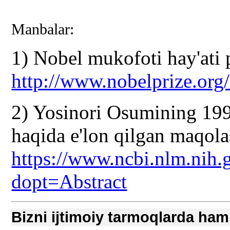
Manbalar:
1) Nobel mukofoti hay'ati p
http://www.nobelprize.org/
2) Yosinori Osumining 19
haqida e'lon qilgan maqola
https://www.ncbi.nlm.nih
dopt=Abstract
Bizni ijtimoiy tarmoqlarda ham