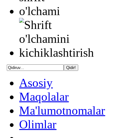
Asosiy
Maqolalar
Ma'lumotnomalar
Olimlar