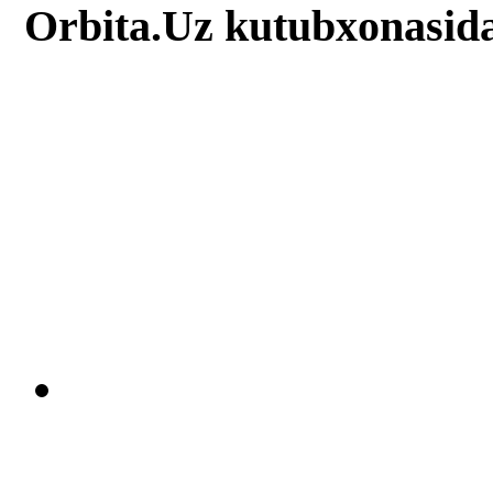
Orbita.Uz kutubxonasid