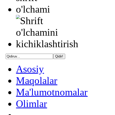
Asosiy
Maqolalar
Ma'lumotnomalar
Olimlar