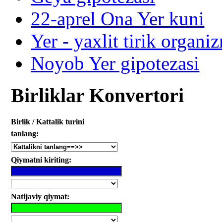
22-aprel Ona Yer kuni
Yer - yaxlit tirik organi
Noyob Yer gipotezasi
Birliklar Konvertori
Birlik / Kattalik turini
tanlang:
Qiymatni kiriting:
Natijaviy qiymat: