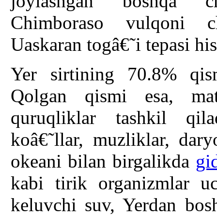
joylashgan boshqa ch
Chimboraso vulqoni c
Uaskaran togâ€˜i tepasi hi
Yer sirtining 70.8% qis
Qolgan qismi esa, mate
quruqliklar tashkil qil
koâ€˜llar, muzliklar, dar
okeani bilan birgalikda
gi
kabi tirik organizmlar u
keluvchi suv, Yerdan bos