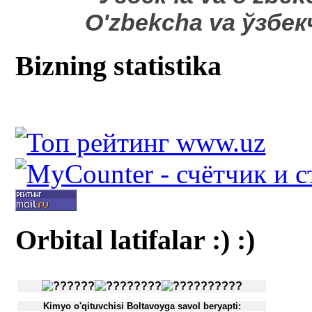
O'zbekcha va ўзбе
Bizning statistika
Orbital latifalar :) :)
Kimyo o'qituvchisi Boltavoyga savol beryapti: