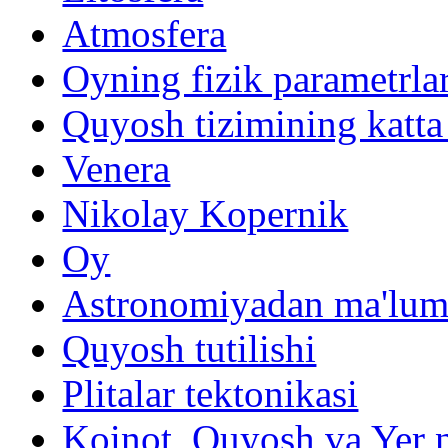
Atmosfera
Oyning fizik parametrlar
Quyosh tizimining katta
Venera
Nikolay Kopernik
Oy
Astronomiyadan ma'lum
Quyosh tutilishi
Plitalar tektonikasi
Koinot, Quyosh va Yer n