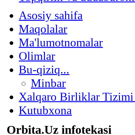
Asosiy sahifa
Maqolalar
Ma'lumotnomalar
Olimlar
Bu-qiziq...
Minbar
Xalqaro Birliklar Tizimi
Kutubxona
Orbita.Uz infotekasi