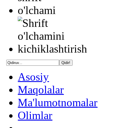
Asosiy
Maqolalar
Ma'lumotnomalar
Olimlar