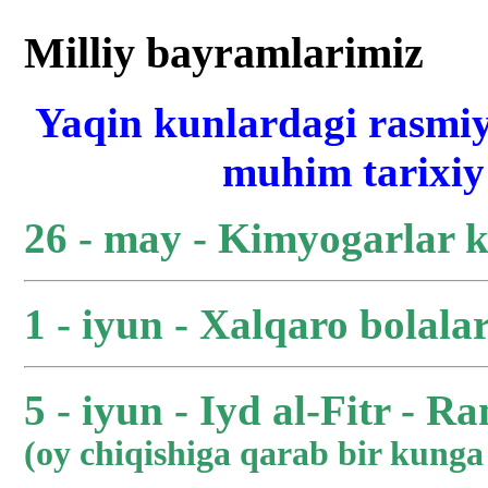
Milliy bayramlarimiz
Yaqin kunlardagi rasmiy
muhim tarixiy 
26 - may - Kimyogarlar 
1 - iyun - Xalqaro bolala
5 - iyun - Iyd al-Fitr - R
(oy chiqishiga qarab bir kung