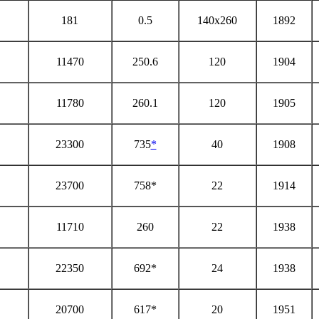
181
0.5
140x260
1892
11470
250.6
120
1904
11780
260.1
120
1905
23300
735
*
40
1908
23700
758*
22
1914
11710
260
22
1938
22350
692*
24
1938
20700
617*
20
1951