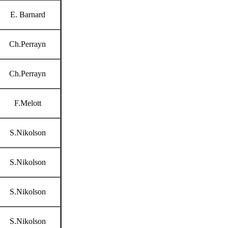
E. Barnard
Ch.Perrayn
Ch.Perrayn
F.Melott
S.Nikolson
S.Nikolson
S.Nikolson
S.Nikolson