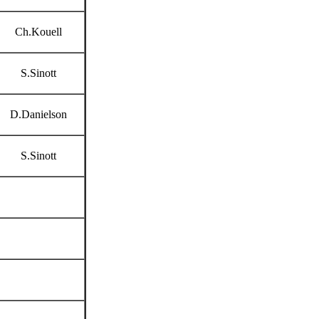
Ch.Kouell
S.Sinott
D.Danielson
S.Sinott