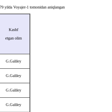
979 yilda Voyajer-1 tomonidan aniqlangan
Kashf
etgan olim
G.Galiley
G.Galiley
G.Galiley
G.Galiley