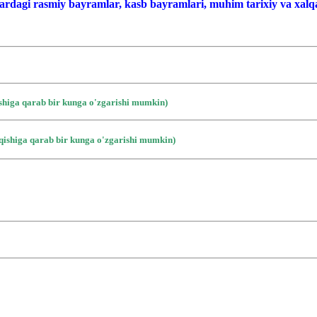
ardagi rasmiy bayramlar, kasb bayramlari, muhim tarixiy va xalqa
ishiga qarab bir kunga o'zgarishi mumkin)
iqishiga qarab bir kunga o'zgarishi mumkin)