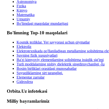
Astronomiya
Fizika
Kimyo
Matematika
Umumiy
Bo'limdagi maqolalar mundarijasi
Bo'limning Top-10 maqolalari
Kosmik tezliklar. Yer sayyorasi uchun qiymatlar
Elektroliz
Elektrotexnikada qo'llaniladigan metallarning solishtirma elek
Suvning fizik xususiyatlari
Ba'zi kimyoviy elementlarning solishtirma issiqlik sig'imi
Turli moddalarning nisbiy dielektrik singdiruvchanligi -Îµ
Bosim birliklari orasidagi munosabatlar
Suyuqliklarning sirt tarangligi.
Elementar zarralar
Gidrosfera
Orbita.Uz infotekasi
Milliy bayramlarimiz