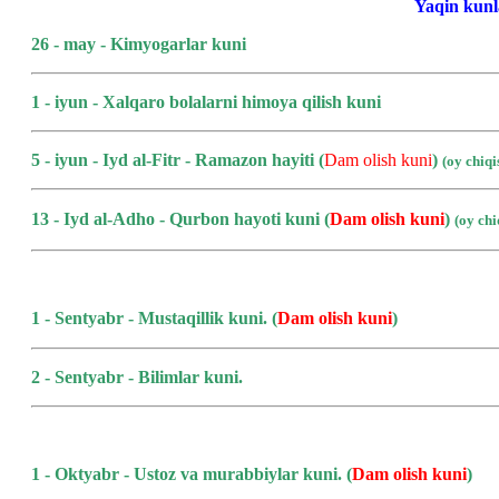
Yaqin kunl
26 - may - Kimyogarlar kuni
1 - iyun - Xalqaro bolalarni himoya qilish kuni
5 - iyun - Iyd al-Fitr - Ramazon hayiti (
Dam olish kuni
)
(oy chiq
13 - Iyd al-Adho - Qurbon hayoti kuni
(
Dam olish kuni
)
(oy ch
1 - Sentyabr - Mustaqillik kuni.
(
Dam olish kuni
)
2 - Sentyabr - Bilimlar kuni.
1 - Oktyabr - Ustoz va murabbiylar kuni.
(
Dam olish kuni
)