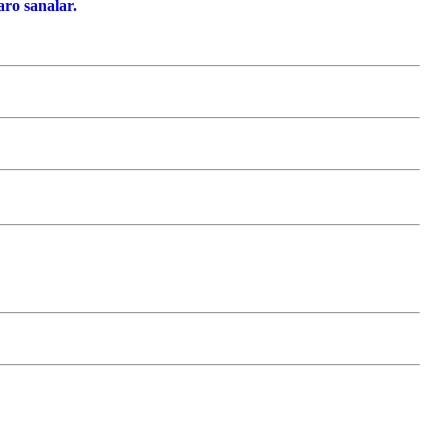
ro sanalar.