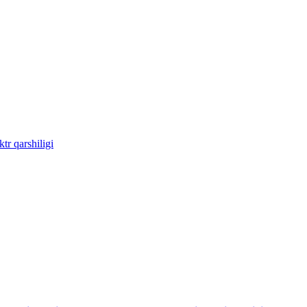
tr qarshiligi