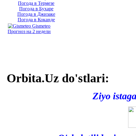
Погода в Термезе
Погода в Бухаре
Погода в Джизаке
Погода в Коканде
Gismeteo
Прогноз на 2 недели
Orbita.Uz do'stlari:
Ziyo istag