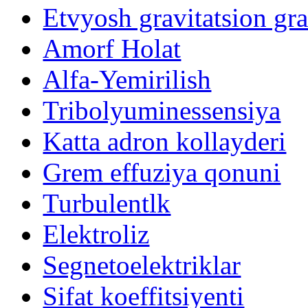
Etvyosh gravitatsion gr
Amorf Holat
Alfa-Yemirilish
Tribolyuminessensiya
Katta adron kollayderi
Grem effuziya qonuni
Turbulentlk
Elektroliz
Segnetoelektriklar
Sifat koeffitsiyenti