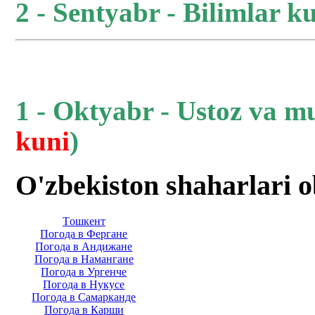
2 - Sentyabr - Bilimlar ku
1 - Oktyabr - Ustoz va m
kuni
)
O'zbekiston shaharlari 
Тoшкент
Погода в Фергане
Погода в Андижане
Погода в Намангане
Погода в Ургенче
Погода в Нукусе
Погода в Самарканде
Погода в Карши