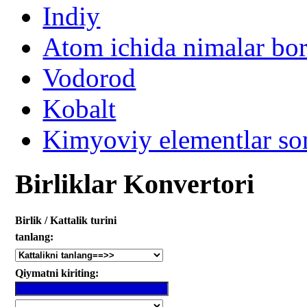
Indiy
Atom ichida nimalar bo
Vodorod
Kobalt
Kimyoviy elementlar so
Birliklar Konvertori
Birlik / Kattalik turini
tanlang:
Qiymatni kiriting: