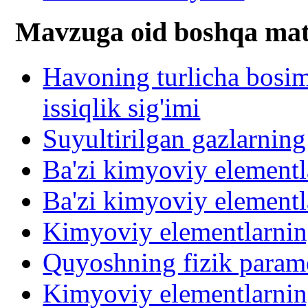
Mavzuga oid boshqa mat
Havoning turlicha bosim
issiqlik sig'imi
Suyultirilgan gazlarning 
Ba'zi kimyoviy elementla
Ba'zi kimyoviy elementl
Kimyoviy elementlarning
Quyoshning fizik parame
Kimyoviy elementlarning