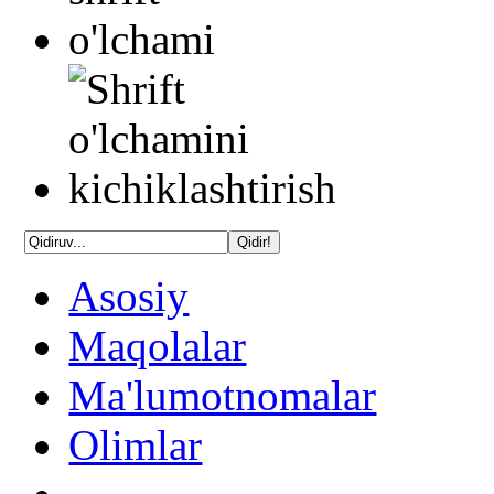
Asosiy
Maqolalar
Ma'lumotnomalar
Olimlar