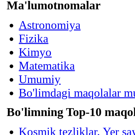
Ma'lumotnomalar
Astronomiya
Fizika
Kimyo
Matematika
Umumiy
Bo'limdagi maqolalar mu
Bo'limning Top-10 maqol
Kosmik tezliklar. Yer s